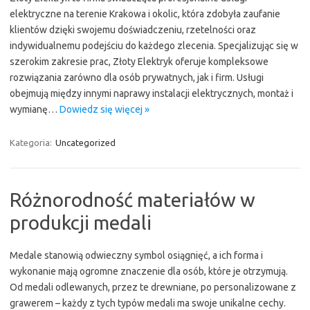
elektryczne na terenie Krakowa i okolic, która zdobyła zaufanie
klientów dzięki swojemu doświadczeniu, rzetelności oraz
indywidualnemu podejściu do każdego zlecenia. Specjalizując się w
szerokim zakresie prac, Złoty Elektryk oferuje kompleksowe
rozwiązania zarówno dla osób prywatnych, jak i firm. Usługi
obejmują między innymi naprawy instalacji elektrycznych, montaż i
wymianę…
Dowiedz się więcej »
Kategoria:
Uncategorized
Różnorodność materiałów w
produkcji medali
Medale stanowią odwieczny symbol osiągnięć, a ich forma i
wykonanie mają ogromne znaczenie dla osób, które je otrzymują.
Od medali odlewanych, przez te drewniane, po personalizowane z
grawerem – każdy z tych typów medali ma swoje unikalne cechy.