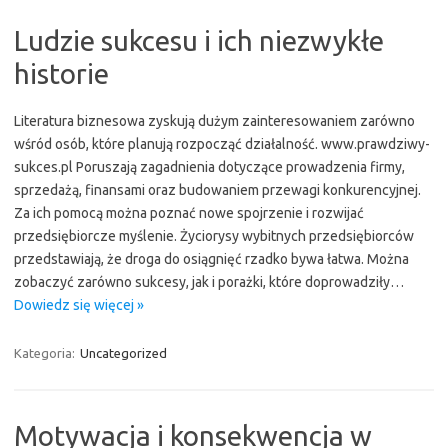
Ludzie sukcesu i ich niezwykłe
historie
Literatura biznesowa zyskują dużym zainteresowaniem zarówno
wśród osób, które planują rozpocząć działalność. www.prawdziwy-
sukces.pl Poruszają zagadnienia dotyczące prowadzenia firmy,
sprzedażą, finansami oraz budowaniem przewagi konkurencyjnej.
Za ich pomocą można poznać nowe spojrzenie i rozwijać
przedsiębiorcze myślenie. Życiorysy wybitnych przedsiębiorców
przedstawiają, że droga do osiągnięć rzadko bywa łatwa. Można
zobaczyć zarówno sukcesy, jak i porażki, które doprowadziły…
Dowiedz się więcej »
Kategoria:
Uncategorized
Motywacja i konsekwencja w