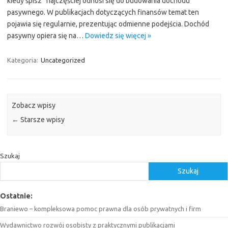
kiedy śpisz” najczęściej odnosi się do budowania dochodu
pasywnego. W publikacjach dotyczących finansów temat ten
pojawia się regularnie, prezentując odmienne podejścia. Dochód
pasywny opiera się na…
Dowiedz się więcej »
Kategoria:
Uncategorized
Zobacz wpisy
←
Starsze wpisy
Szukaj
Szukaj
Ostatnie:
Braniewo – kompleksowa pomoc prawna dla osób prywatnych i firm
Wydawnictwo rozwój osobisty z praktycznymi publikacjami