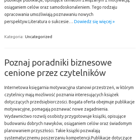
publikuje publikacje, opisujące tematom związanym z motywacją,
osiąganiem celów oraz samodoskonaleniem. Tego rodzaju
opracowania umożliwiają poznawaniu nowych
perspektyw.Literatura o sukcesie…
Dowiedz się więcej »
Kategoria:
Uncategorized
Poznaj poradniki biznesowe
cenione przez czytelników
Internetowa księgarnia motywacyjna stanowi przestrzeń, w którym
czytelnicy mają możliwość poznania interesujących książek
dotyczących przedsiębiorczości. Bogata oferta obejmuje publikacje
motywacyjne, pomagają poznawać nowe zagadnienia.
Wydawnictwo rozwój osobisty przygotowuje książki, opisujące
budowaniu dobrych nawyków, osiąganiem celów oraz świadomym
planowaniem przyszłości. Takie książki pozwalają
systematycznemu poszerzaniu kompetencji.Publikacje dotyczące